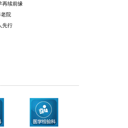
学再续前缘
养老院
人先行