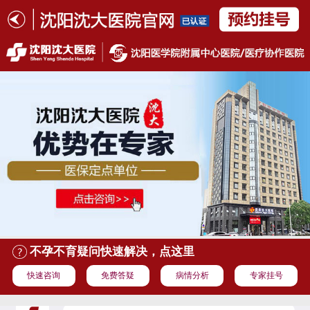
不孕不育疑问快速解决，点这里
快速咨询
免费答疑
病情分析
专家挂号