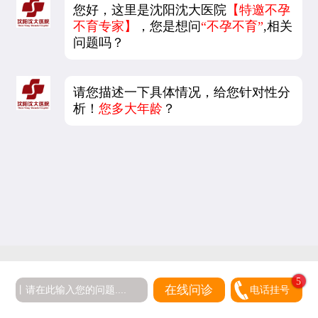
您好，这里是沈阳沈大医院
【特邀不孕
不育专家】
，您是想问
“不孕不育”
,相关
问题吗？
请您描述一下具体情况，给您针对性分
析！
您多大年龄
？
在线问诊
电话挂号