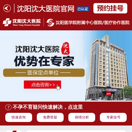
不孕不育疑问快速解决，点这里
快速咨询
免费答疑
病情分析
专家挂号