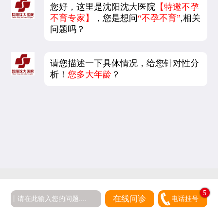
您好，这里是沈阳沈大医院
【特邀不孕
不育专家】
，您是想问
“不孕不育”
,相关
问题吗？
请您描述一下具体情况，给您针对性分
析！
您多大年龄
？
5
在线问诊
电话挂号