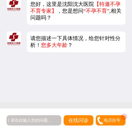
您好，这里是沈阳沈大医院
【特邀不孕
不育专家】
，您是想问
“不孕不育”
,相关
问题吗？
请您描述一下具体情况，给您针对性分
析！
您多大年龄
？
在线问诊
电话挂号