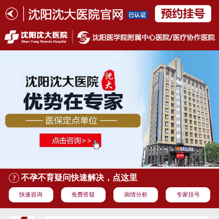
不孕不育疑问快速解决，点这里
快速咨询
免费答疑
病情分析
专家挂号