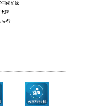
学再续前缘
养老院
人先行