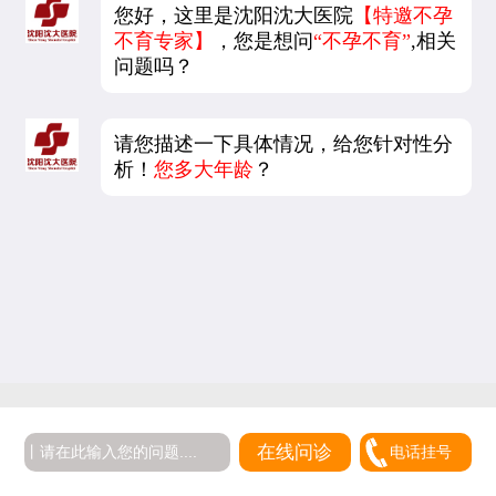
您好，这里是沈阳沈大医院
【特邀不孕
不育专家】
，您是想问
“不孕不育”
,相关
问题吗？
请您描述一下具体情况，给您针对性分
析！
您多大年龄
？
在线问诊
电话挂号