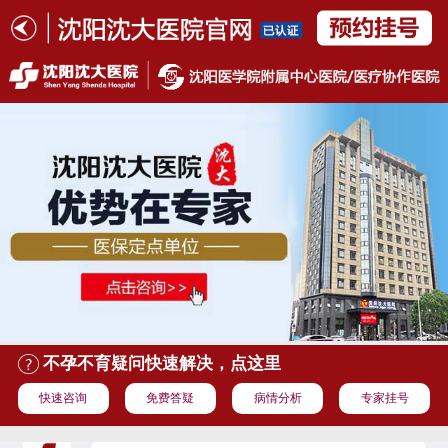
不孕不育疑问快速解决，点这里
快速咨询
免费答疑
病情分析
专家挂号