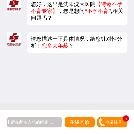
您好，这里是沈阳沈大医院
【特邀不孕
不育专家】
，您是想问
“不孕不育”
,相关
问题吗？
请您描述一下具体情况，给您针对性分
析！
您多大年龄
？
5
在线问诊
电话挂号