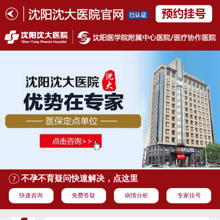
不孕不育疑问快速解决，点这里
快速咨询
免费答疑
病情分析
专家挂号